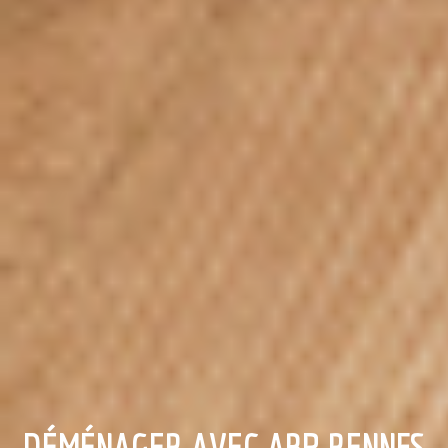
DÉMÉNAGER AVEC ABP RENNES